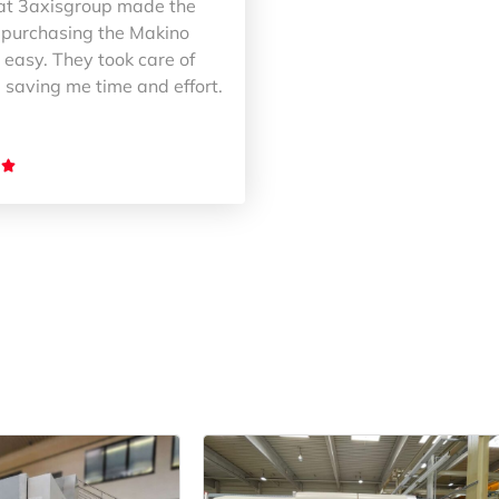
at 3axisgroup made the
 purchasing the Makino
easy. They took care of
 saving me time and effort.
