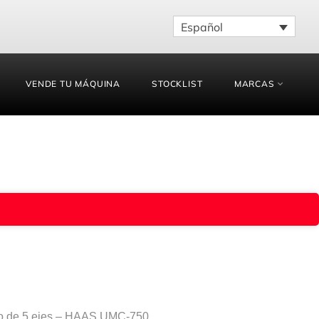
Español
VENDE TU MÁQUINA
STOCKLIST
MARCAS
o de 5 ejes – HAAS UMC-750