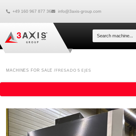
+49 160 967 877 36
info@3axis-group.com
FRESADO 5 EJES
MACHINES FOR SALE /