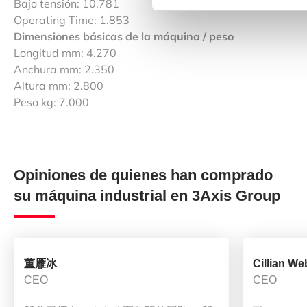
Bajo tensión: 10.781
Operating Time: 1.853
Dimensiones básicas de la máquina / peso
Longitud mm: 4.270
Anchura mm: 2.350
Altura mm: 2.800
Peso kg: 7.000
Opiniones de quienes han comprado
su máquina industrial en 3Axis Group
董雁冰
Cillian We
CEO
CEO