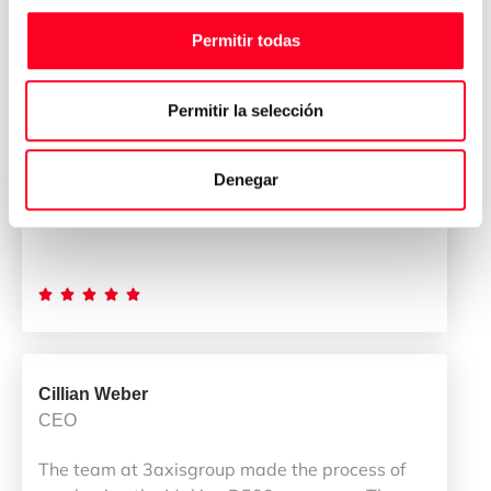
董雁冰
Permitir todas
CEO
我公司拥有一支专业而称职的团队。 我们的团队使
Permitir la selección
DMU 80加工中心的出口过程和CCIC的管理变得简
单而令人满意。 此外，团队进行了完美的协调，以
Denegar
保证购买过程！ 毋庸置疑，我们是您最可靠的合作
伙伴。





Cillian Weber
CEO
The team at 3axisgroup made the process of