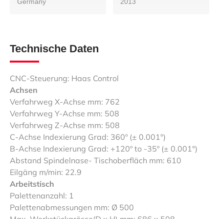
Germany
2013
Technische Daten
CNC-Steuerung: Haas Control
Achsen
Verfahrweg X-Achse mm: 762
Verfahrweg Y-Achse mm: 508
Verfahrweg Z-Achse mm: 508
C-Achse Indexierung Grad: 360º (± 0.001°)
B-Achse Indexierung Grad: +120º to -35º (± 0.001°)
Abstand Spindelnase- Tischoberfläch mm: 610
Eilgäng m/min: 22.9
Arbeitstisch
Palettenanzahl: 1
Palettenabmessungen mm: Ø 500
Max. Werkstückgrösse(D x H) mm: 686 x 508