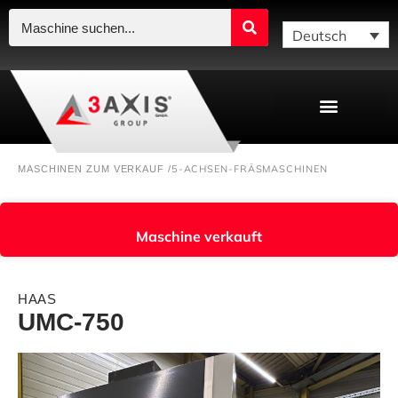
Deutsch
5-ACHSEN-FRÄSMASCHINEN
MASCHINEN ZUM VERKAUF /
Maschine verkauft
HAAS
UMC-750