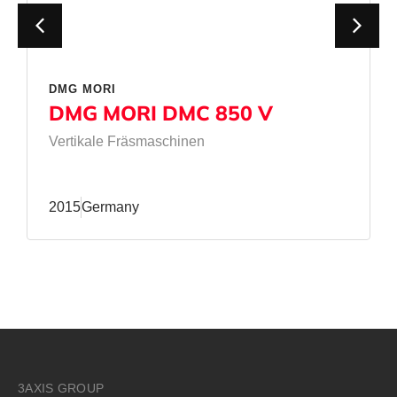
DMG MORI
DMG MORI DMC 850 V
Vertikale Fräsmaschinen
2015
Germany
3AXIS GROUP