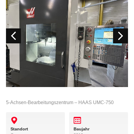
5-Achsen-Bearbeitungszentrum – HAAS UMC-750
Standort
Baujahr