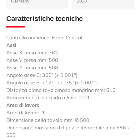
Germany
2013
Caratteristiche tecniche
Controllo numerico: Haas Control
Assi
Asse X corsa mm: 762
Asse Y corsa mm: 508
Asse Z corsa mm: 508
Angolo asse C: 360º (± 0.001°)
Angolo asse B: +120º to -35º (± 0.001°)
Distanza piano tavola/naso mandrino mm: 610
Avanzamento in rapido m/min: 22.9
Area di lavoro
Area di lavoro: 1
Dimensione della tavola mm: Ø 500
Dimensione massima del pezzo lavorabile mm: 686 x
508