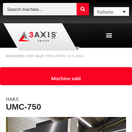
Italiano
FRESATRICI A 5 ASSI
MACHINES FOR SALE /
Machine sold
HAAS
UMC-750