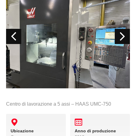
Centro di lavorazione a 5 assi – HAAS UMC-750
Ubicazione
Anno di produzione