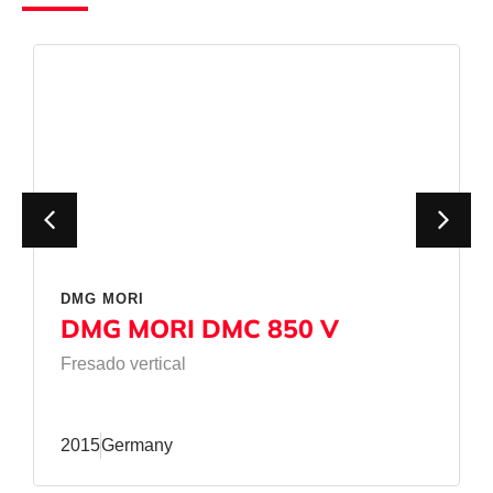
DMG MORI
DMG MORI DMC 850 V
Fresado vertical
2015
Germany