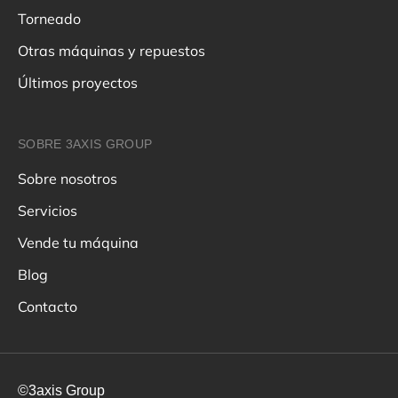
Torneado
Otras máquinas y repuestos
Últimos proyectos
SOBRE 3AXIS GROUP
Sobre nosotros
Servicios
Vende tu máquina
Blog
Contacto
©3axis Group