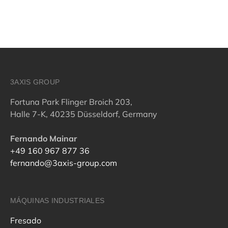
3AXIS GROUP
Fortuna Park Flinger Broich 203,
Halle 7-K, 40235 Düsseldorf, Germany
Fernando Mainar
+49 160 967 877 36
fernando@3axis-group.com
MÁQUINAS INDUSTRIALES
Fresado