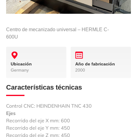
Centro de mecanizado universal – HERMLE C-
600U
Ubicación
Año de fabricación
Germany
2000
Características técnicas
Control CNC: HEINDENHAIN TNC 430
Ejes
Recorrido del eje X mm: 600
Recorrido del eje Y mm: 450
Recorrido del eje Z mm: 450