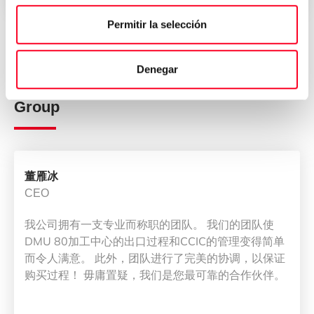
Permitir la selección
Opiniones de quienes han
Denegar
comprado su máquina en 3Axis
Group
董雁冰
CEO
我公司拥有一支专业而称职的团队。 我们的团队使
DMU 80加工中心的出口过程和CCIC的管理变得简单
而令人满意。 此外，团队进行了完美的协调，以保证
购买过程！ 毋庸置疑，我们是您最可靠的合作伙伴。