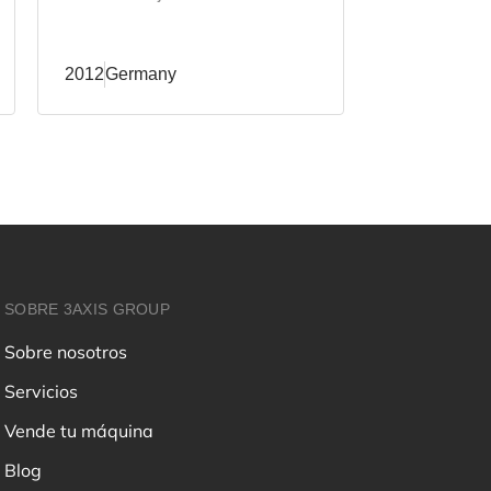
2012
Germany
2011
Germa
SOBRE 3AXIS GROUP
Sobre nosotros
Servicios
Vende tu máquina
Blog