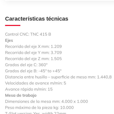
Características técnicas
Control CNC: TNC 415 B
Ejes
Recorrido del eje X mm: 1.209
Recorrido del eje Y mm: 3.709
Recorrido del eje Z mm: 1.505
Grados del eje C: 360º
Grados del eje B: -45º to +45º
Distancia entre husillo – superficie de mesa mm: 1.440,8
Velocidades de avance m/min: 5
Avance rápido m/min: 15
Mesa de trabajo
Dimensiones de la mesa mm: 4.000 x 1.000
Peso máximo de la pieza kg: 10.000
T-Slot version: Yes, width 22mm