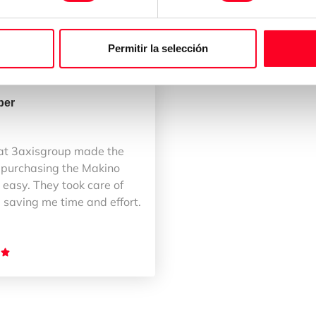
Permitir la selección
ber
at 3axisgroup made the
 purchasing the Makino
easy. They took care of
 saving me time and effort.
