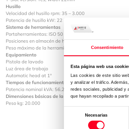
Husillo
Velocidad del husillo rpm: 35 – 3.000
Potencia de husillo kW: 22
Sistema de herramientas
Portaherramientas: ISO 50 / SK 50
Posiciones en almacén de herramientas: 60
Peso máximo de la herramienta kg: 25
Consentimiento
Equipamiento
Pistola de lavado
Esta página web usa cookie
Luz área de trabajo
Automatic head at 1º
Las cookies de este sitio we
Tiempos de funcionamiento de la máquina
y analizar el tráfico. Ademá
Potencia nominal kVA: 56,25
redes sociales, publicidad y
Dimensiones básicas de la máquina / peso
que hayan recopilado a parti
Peso kg: 20.000
Selección
Necesarias
de
consentimiento