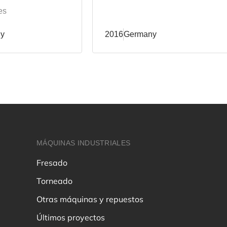
es
y
2016
Germany
MÁQUINAS INDUSTRIALES
Fresado
Torneado
Otras máquinas y repuestos
Últimos proyectos