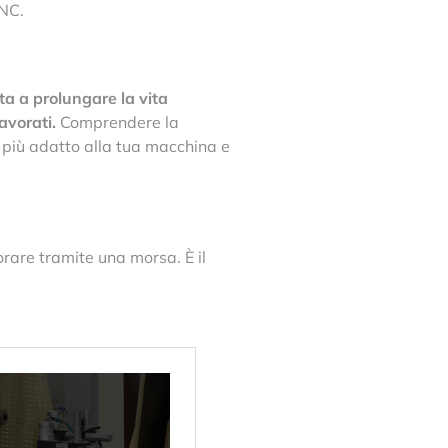
CNC.
ta a prolungare la vita
lavorati.
Comprendere la
lo più adatto alla tua macchina e
vorare tramite una morsa. È il