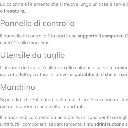
La colonna è l’elemento che si muove lungo un asse e serve a
o fresatura.
Pannello di controllo
Il pannello di controllo è la parte che
supporta il computer.
Q
codici G sulla macchina.
Utensile da taglio
L’utensile da taglio è collegato alla colonna e serve a tagli
indicato dall’operatore. In breve,
si potrebbe dire che è il ce
Mandrino
Si può dire che è il motore della macchina. A seconda del lav
giri del mandrino sono molto importanti.
Il mandrino è composto da un motore, un cono per fissare gli
uniti tutti i componenti separatamente.
I mandrini ruotano 