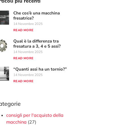
ticoli più recenti
Che cos’è una macchina
fresatrice?
14 Novembre 2025
READ MORE
Qual è la differenza tra
fresatura a 3, 4 e 5 assi?
14 Novembre 2025
READ MORE
“Quanti assi ha un tornio?”
14 Novembre 2025
READ MORE
ategorie
consigli per l'acquisto della
macchina
(27)