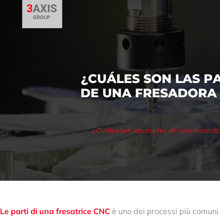
Le parti di una fresatrice CNC
è uno dei processi più comuni