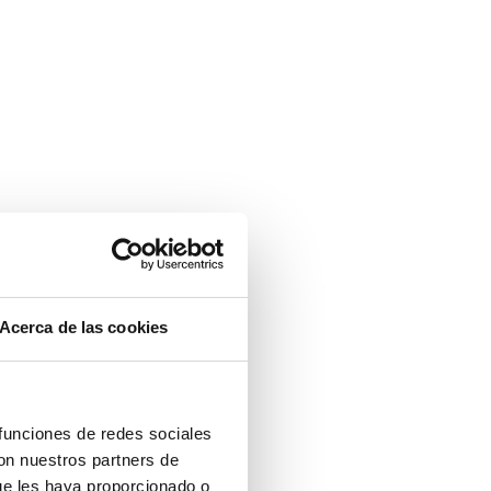
Acerca de las cookies
 funciones de redes sociales
con nuestros partners de
ue les haya proporcionado o