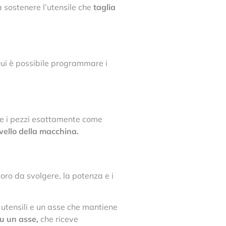
 sostenere l’utensile che
taglia
ui è possibile programmare i
are i pezzi esattamente come
rvello della macchina.
oro da svolgere, la potenza e i
 utensili e un asse che mantiene
su un asse,
che riceve