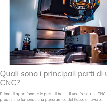
Quali sono i principali parti di
CNC?
Prima di approfondire le parti di base di una fresatrice CNC,
produzione fornendo una panoramica del flusso di lavoro: