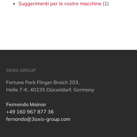
Suggerimenti per le vostre macchine
(1)
3AXIS GROUP
Fortuna Park Flinger Broich 203,
Halle 7-K, 40235 Düsseldorf, Germany
Fernando Mainar
+49 160 967 877 36
fernando@3axis-group.com