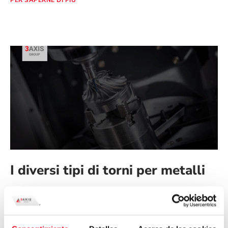
I diversi tipi di torni per metalli
Come specialisti tipi di torni per metalli nel campo delle
macchine CNC, sappiamo che l’industria metallurgica
necessita di strumenti specifici per facilitare e migliorare