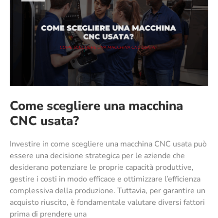
Come scegliere una macchina
CNC usata?
Investire in come scegliere una macchina CNC usata può
essere una decisione strategica per le aziende che
desiderano potenziare le proprie capacità produttive,
gestire i costi in modo efficace e ottimizzare l’efficienza
complessiva della produzione. Tuttavia, per garantire un
acquisto riuscito, è fondamentale valutare diversi fattori
prima di prendere una