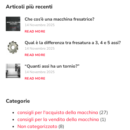
Articoli più recenti
Che cos’è una macchina fresatrice?
14 Novembre 2025
READ MORE
Qual è la differenza tra fresatura a 3, 4 e 5 assi?
14 Novembre 2025
READ MORE
“Quanti assi ha un tornio?”
14 Novembre 2025
READ MORE
Categorie
consigli per l'acquisto della macchina
(27)
consigli per la vendita della macchina
(1)
Non categorizzato
(8)