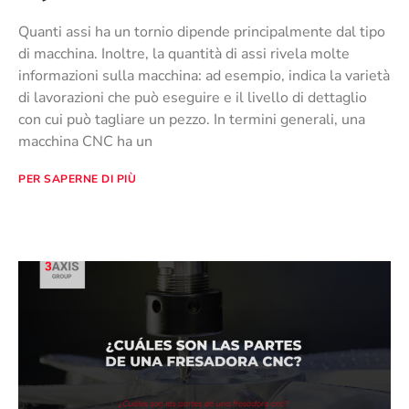
Quanti assi ha un tornio dipende principalmente dal tipo
di macchina. Inoltre, la quantità di assi rivela molte
informazioni sulla macchina: ad esempio, indica la varietà
di lavorazioni che può eseguire e il livello di dettaglio
con cui può tagliare un pezzo. In termini generali, una
macchina CNC ha un
PER SAPERNE DI PIÙ