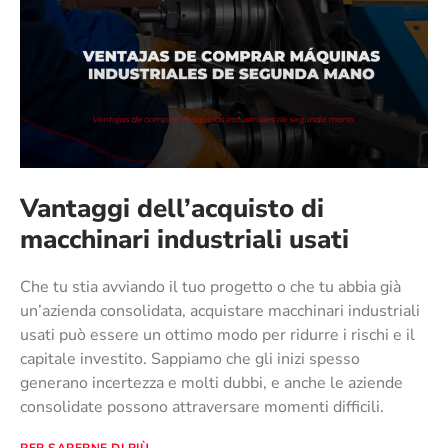
Vantaggi dell’acquisto di
macchinari industriali usati
Che tu stia avviando il tuo progetto o che tu abbia già
un’azienda consolidata, acquistare macchinari industriali
usati può essere un ottimo modo per ridurre i rischi e il
capitale investito. Sappiamo che gli inizi spesso
generano incertezza e molti dubbi, e anche le aziende
consolidate possono attraversare momenti difficili.
PER SAPERNE DI PIÙ