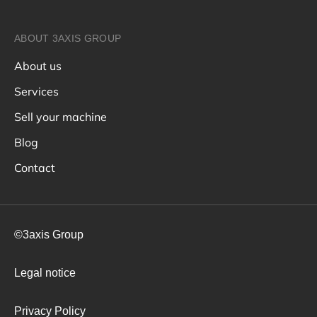
ABOUT 3AXIS GROUP
About us
Services
Sell your machine
Blog
Contact
©3axis Group
Legal notice
Privacy Policy