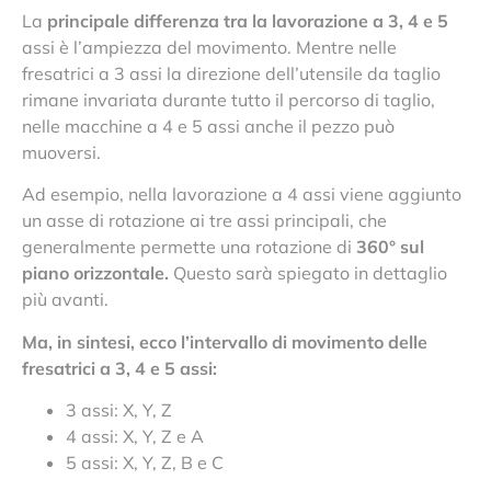
La
principale differenza tra la lavorazione a 3, 4 e 5
assi è l’ampiezza del movimento. Mentre nelle
fresatrici a 3 assi la direzione dell’utensile da taglio
rimane invariata durante tutto il percorso di taglio,
nelle macchine a 4 e 5 assi anche il pezzo può
muoversi.
Ad esempio, nella lavorazione a 4 assi viene aggiunto
un asse di rotazione ai tre assi principali, che
generalmente permette una rotazione di
360° sul
piano orizzontale.
Questo sarà spiegato in dettaglio
più avanti.
Ma, in sintesi, ecco l’intervallo di movimento delle
fresatrici a 3, 4 e 5 assi:
3 assi: X, Y, Z
4 assi: X, Y, Z e A
5 assi: X, Y, Z, B e C