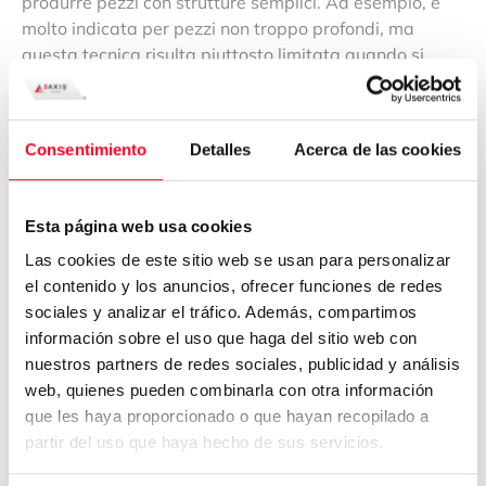
produrre pezzi con strutture semplici. Ad esempio, è
molto indicata per pezzi non troppo profondi, ma
questa tecnica risulta piuttosto limitata quando si
tratta di lavorare pezzi più profondi con cavità strette.
Il lavoro può quindi risultare molto laborioso e portare
a una finitura non perfetta.
Pertanto, la lavorazione a
Consentimiento
Detalles
Acerca de las cookies
3 assi è più adatta per la realizzazione di profili piani
fresati, forature e fori filettati allineati lungo un asse.
Esta página web usa cookies
Lavorazione a 4 assi
Las cookies de este sitio web se usan para personalizar
el contenido y los anuncios, ofrecer funciones de redes
Il 4° asse aggiunge una rotazione attorno all’asse X,
sociales y analizar el tráfico. Además, compartimos
chiamata asse A.
Il mandrino ha 3 assi di movimento
información sobre el uso que haga del sitio web con
lineare
(X-Y-Z),
come nella lavorazione a 3 assi, più
nuestros partners de redes sociales, publicidad y análisis
l’asse A generato dalla rotazione del pezzo. Le
web, quienes pueden combinarla con otra información
macchine a 4 assi presentano alcune configurazioni
que les haya proporcionado o que hayan recopilado a
diverse, ma normalmente sono di tipo
“lavorazione
partir del uso que haya hecho de sus servicios.
verticale”,
in cui il mandrino ruota attorno all’asse Z.