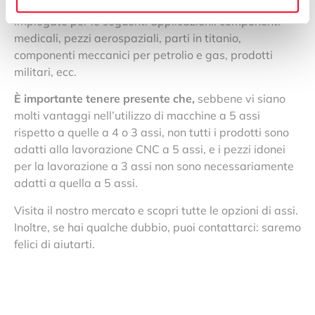
versatilità di queste macchine, vengono solitamente
impiegate per le seguenti applicazioni: componenti
medicali, pezzi aerospaziali, parti in titanio,
componenti meccanici per petrolio e gas, prodotti
militari, ecc.
È importante tenere presente che,
sebbene vi siano
molti vantaggi nell’utilizzo di macchine a 5 assi
rispetto a quelle a 4 o 3 assi, non tutti i prodotti sono
adatti alla lavorazione CNC a 5 assi, e i pezzi idonei
per la lavorazione a 3 assi non sono necessariamente
adatti a quella a 5 assi.
Visita il nostro mercato e scopri tutte le opzioni di assi.
Inoltre, se hai qualche dubbio, puoi contattarci: saremo
felici di aiutarti.