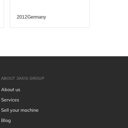
2012
Germany
2011
Germa
ABOUT 3AXIS GROUP
About us
Services
Sell your machine
Blog