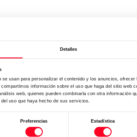
Detalles
s
b se usan para personalizar el contenido y los anuncios, ofrecer
s, compartimos información sobre el uso que haga del sitio web 
 análisis web, quienes pueden combinarla con otra información q
r del uso que haya hecho de sus servicios.
Preferencias
Estadística