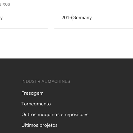
eixos
y
2016
Germany
INDUSTRIAL MACHINES
Fresagem
Torneamento
Outras maquinas e reposicoes
Ultimos projetos