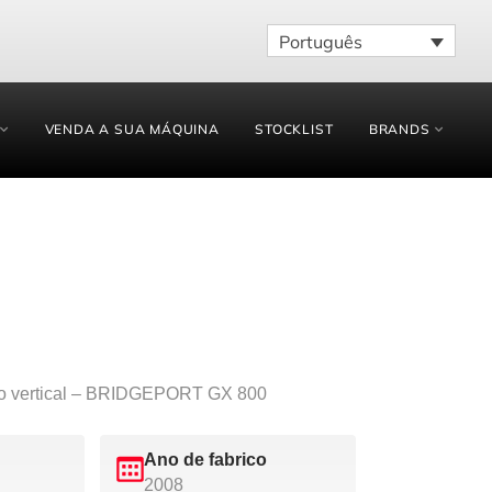
Português
VENDA A SUA MÁQUINA
STOCKLIST
BRANDS
o vertical – BRIDGEPORT GX 800
Ano de fabrico
2008