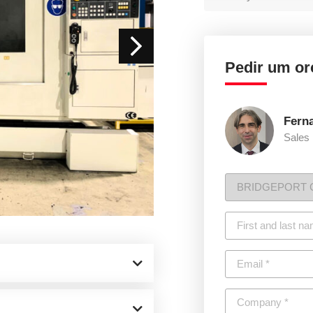
Pedir um o
Fern
Sales