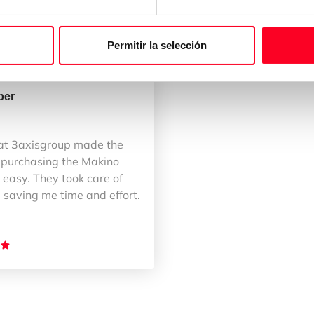
Permitir la selección
ber
at 3axisgroup made the
 purchasing the Makino
easy. They took care of
 saving me time and effort.
