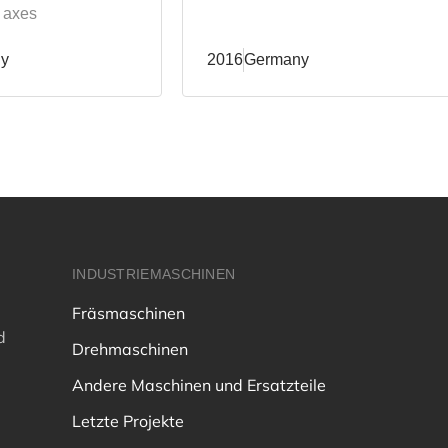
 axes
y
2016
Germany
INDUSTRIEMASCHINEN
Fräsmaschinen
d
Drehmaschinen
Andere Maschinen und Ersatzteile
Letzte Projekte