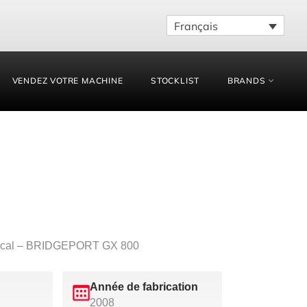
Français
VENDEZ VOTRE MACHINE
STOCKLIST
BRANDS
rtical – BRIDGEPORT GX 800
Année de fabrication
2008