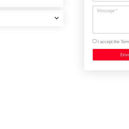
I accept the Ter
Env