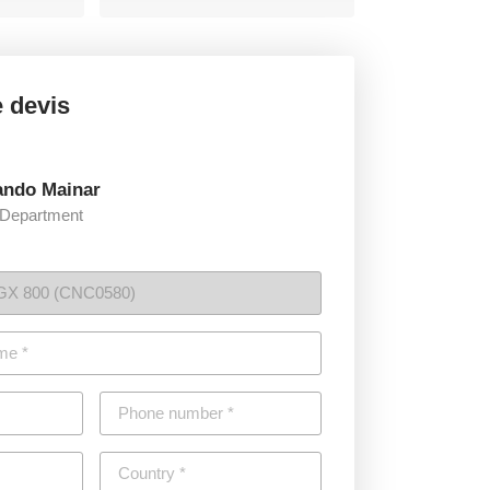
 devis
ando Mainar
 Department