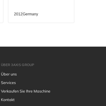
verticales
2012
Germany
2011
Germa
ÜBER 3AXIS GROUP
Über uns
Services
Verkaufen Sie Ihre Maschine
Kontakt