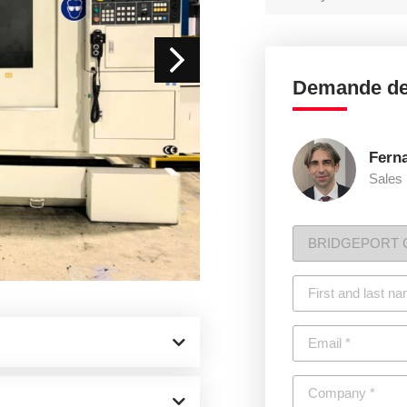
Demande de
Fern
Sales