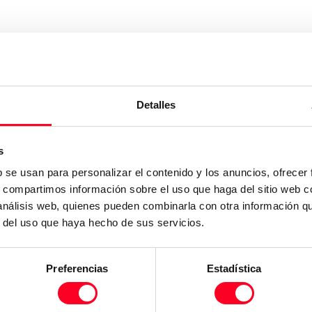
Detalles
s
b se usan para personalizar el contenido y los anuncios, ofrecer
s, compartimos información sobre el uso que haga del sitio web 
 análisis web, quienes pueden combinarla con otra información q
r del uso que haya hecho de sus servicios.
Preferencias
Estadística