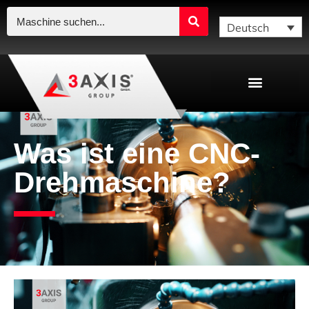
Deutsch
Was ist eine CNC-
Drehmaschine?