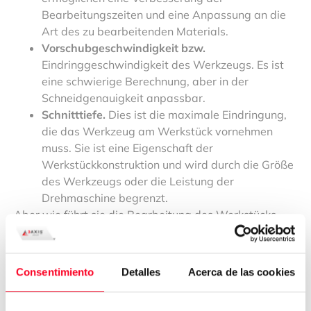
Bearbeitungszeiten und eine Anpassung an die
Art des zu bearbeitenden Materials.
Vorschubgeschwindigkeit bzw.
Eindringgeschwindigkeit des Werkzeugs. Es ist
eine schwierige Berechnung, aber in der
Schneidgenauigkeit anpassbar.
Schnitttiefe.
Dies ist die maximale Eindringung,
die das Werkzeug am Werkstück vornehmen
muss. Sie ist eine Eigenschaft der
Werkstückkonstruktion und wird durch die Größe
des Werkzeugs oder die Leistung der
Drehmaschine begrenzt.
Aber wie führt sie die Bearbeitung des Werkstücks
durch? Basierend auf den Parametern des
Steuerprogramms. Über dieses Programm
konfigurieren wir:
Consentimiento
Detalles
Acerca de las cookies
Die Bewegung der Werkzeuge.
Die Bewegung des Werkstücks
.