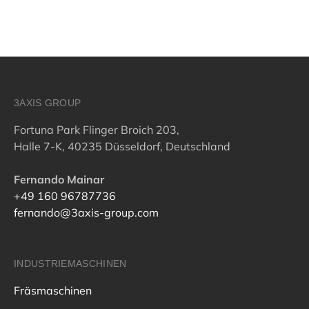
3AXIS GROUP
Fortuna Park Flinger Broich 203,
Halle 7-K, 40235 Düsseldorf, Deutschland
Fernando Mainar
+49 160 96787736
fernando@3axis-group.com
INDUSTRIEMASCHINEN
Fräsmaschinen